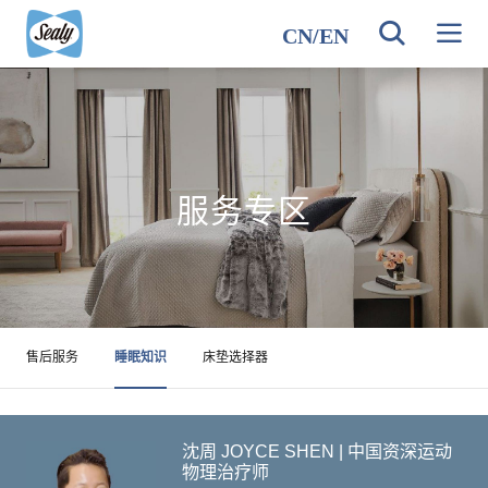
CN
/
EN
服务专区
售后服务
睡眠知识
床垫选择器
沈周 JOYCE SHEN | 中国资深运动
物理治疗师