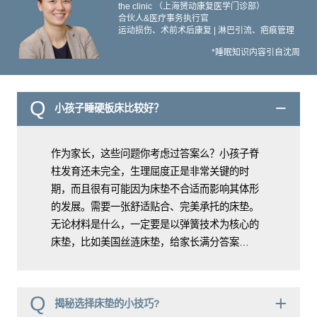
the clinic （上海赟动康复医学门诊部）
合伙人&医疗事务执行官
运动损伤、术前术后康复 | 淋巴引流、疤痕管理
*睡眠知识内容引自沈周
Q
小孩子睡硬板床比较好？
作为家长，这些问题你考虑过答案么？小孩子脊
柱发育还未完全，生理屈度正是非常关键的时
期，而且很有可能因为床垫不合适而影响其体形
的发展。需要一张舒适贴合、完美承托的床垫。
无论材料是什么，一定要是以弹簧技术为核心的
床垫，比如美国丝涟床垫，给家长满分答案…
Q
揭秘选择床垫的小技巧?