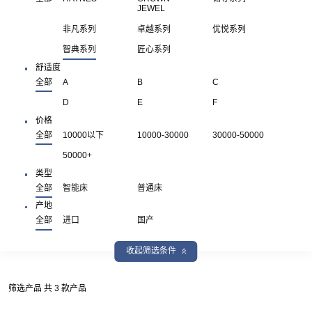
JEWEL
非凡系列
卓越系列
优悦系列
智典系列
匠心系列
舒适度
全部
A
B
C
D
E
F
价格
全部
10000以下
10000-30000
30000-50000
50000+
类型
全部
智能床
普通床
产地
全部
进口
国产
收起筛选条件
筛选产品 共 3 款产品