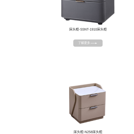
床头柜-SSNT-1910床头柜
了解更多
床头柜-N258床头柜