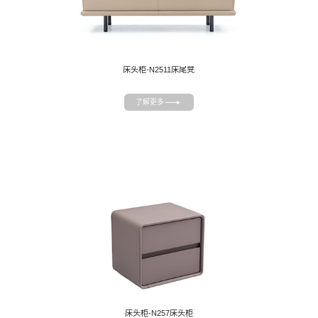
床头柜-N2511床尾凳
了解更多
床头柜-N257床头柜