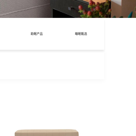
助眠产品
睡眠甄选