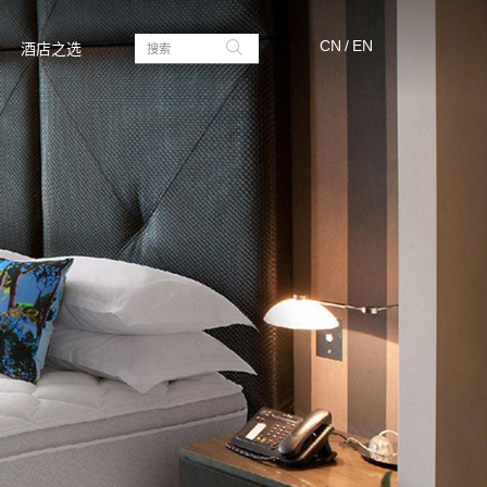
CN
/
EN
酒店之选