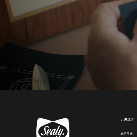
走进丝涟
品牌介绍