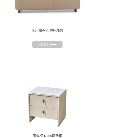
床头柜-N2510床尾凳
了解更多
床头柜-N256床头柜