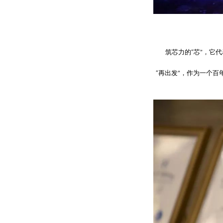
筑芯力的“芯”，它
“再出发”，作为一个百