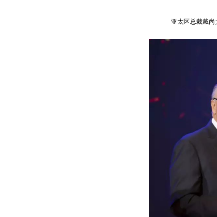
亚太区总裁戴尚