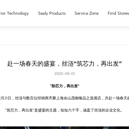
ior Technology
Sealy Products
Service Zone
Find Stores
赴一场春天的盛宴，丝涟“筑芯力，再出发”
2020-06-01
“助芯力，再出发”
9年2月21日，丝涟与数百位经销商齐聚上海佘山茂御臻品之选酒店，共赴一场春天
“筑芯力，再出发”是盛宴的主题，短短六个字，涵盖了丝涟的企业文化。