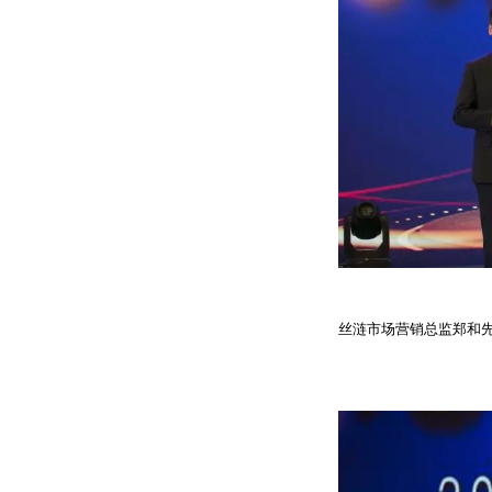
丝涟市场营销总监郑和