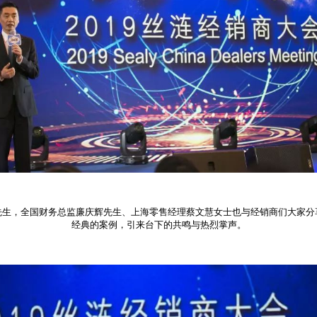
先生，全国财务总监廉庆辉先生、上海零售经理蔡文慧女士也与经销商们大家分
经典的案例，引来台下的共鸣与热烈掌声。