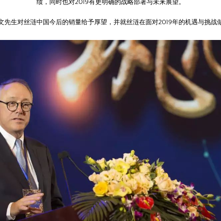
绩，同时也对2019有更明确的战略部署与未来展望。
文先生对丝涟中国今后的销量给予厚望，并就丝涟在面对2019年的机遇与挑战