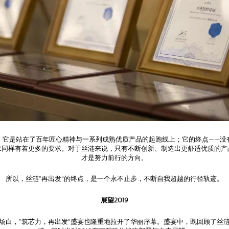
，它是站在了百年匠心精神与一系列成熟优质产品的起跑线上；它的终点——没
求同样有着更多的要求。对于丝涟来说，只有不断创新、制造出更舒适优质的产
才是努力前行的方向。
所以，丝涟“再出发”的终点，是一个永不止步，不断自我超越的行径轨迹。
展望2019
场白，“筑芯力，再出发”盛宴也隆重地拉开了华丽序幕。盛宴中，既回顾了丝