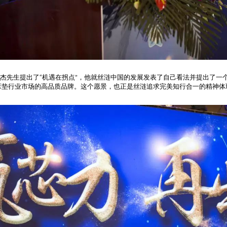
杰先生提出了“机遇在拐点”，他就丝涟中国的发展发表了自己看法并提出了一
床垫行业市场的高品质品牌。这个愿景，也正是丝涟追求完美知行合一的精神体