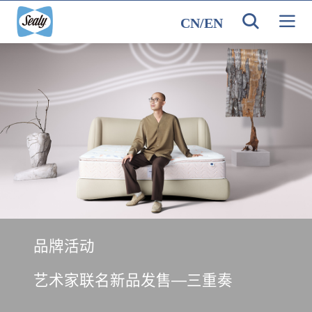
CN
/
EN
品牌活动
艺术家联名新品发售—三重奏