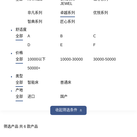
JEWEL
非凡系列
卓越系列
优悦系列
智典系列
匠心系列
舒适度
全部
A
B
C
D
E
F
价格
全部
10000以下
10000-30000
30000-50000
50000+
类型
全部
智能床
普通床
产地
全部
进口
国产
收起筛选条件
筛选产品 共 6 款产品