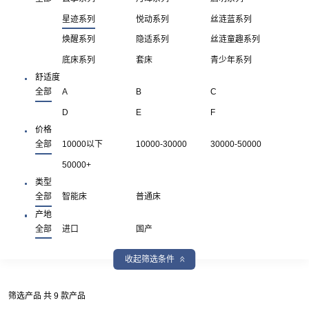
星迹系列
悦动系列
丝涟蓝系列
焕醒系列
隐适系列
丝涟童趣系列
底床系列
套床
青少年系列
舒适度
全部
A
B
C
D
E
F
价格
全部
10000以下
10000-30000
30000-50000
50000+
类型
全部
智能床
普通床
产地
全部
进口
国产
收起筛选条件
筛选产品 共 9 款产品