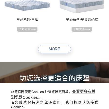
星迹系列-星灿
星迹系列-星语灵动款
了解更多
了解更多
MORE
助您选择更适合的床垫
查看更多有关
丝涟官网使用Cookies,让浏览器更简单。
哪一款都想要，点击这里，带您走进美梦的世界，助您挑选更契
浏览器Cookies。
合的床垫
若您继续保持浏览丝涟官网，我们将默认您接受
Cookies。