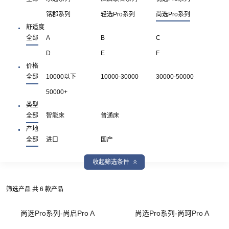
铭郡系列
轻选Pro系列
尚选Pro系列
舒适度
全部
A
B
C
D
E
F
价格
全部
10000以下
10000-30000
30000-50000
50000+
类型
全部
智能床
普通床
产地
全部
进口
国产
收起筛选条件
筛选产品 共 6 款产品
尚选Pro系列-尚启Pro A
尚选Pro系列-尚珂Pro A