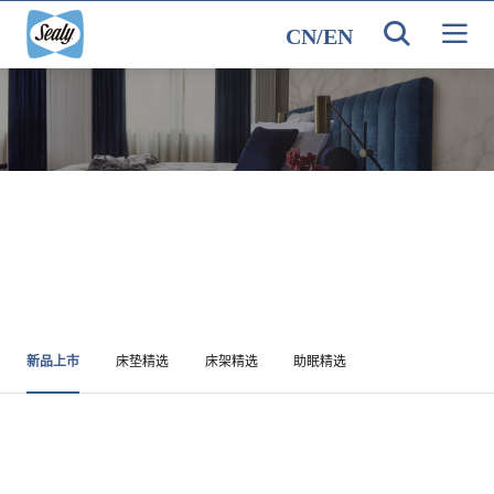
CN
/
EN
新品上市
床垫精选
床架精选
助眠精选