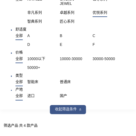
JEWEL
非凡系列
卓越系列
优悦系列
智典系列
匠心系列
舒适度
全部
A
B
C
D
E
F
价格
全部
10000以下
10000-30000
30000-50000
50000+
类型
全部
智能床
普通床
产地
全部
进口
国产
收起筛选条件
筛选产品 共 4 款产品