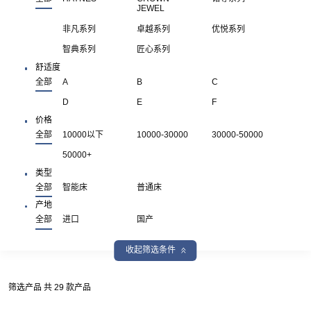
JEWEL
非凡系列
卓越系列
优悦系列
智典系列
匠心系列
舒适度
全部
A
B
C
D
E
F
价格
全部
10000以下
10000-30000
30000-50000
50000+
类型
全部
智能床
普通床
产地
全部
进口
国产
收起筛选条件
筛选产品 共 29 款产品