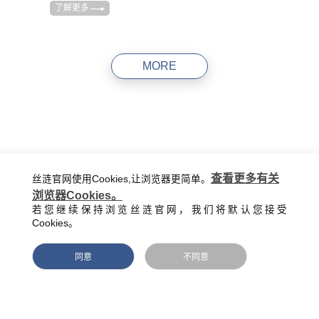
了解更多
优悦系列-梦华
了解更多
MORE
查看更多有关
丝涟官网使用Cookies,让浏览器更简单。
浏览器Cookies。
若您继续保持浏览丝涟官网，我们将默认您接受
Cookies。
助您选择更适合的床垫
同意
不同意
哪一款都想要，点击这里，带您走进美梦的世界，助您挑选更契
合的床垫