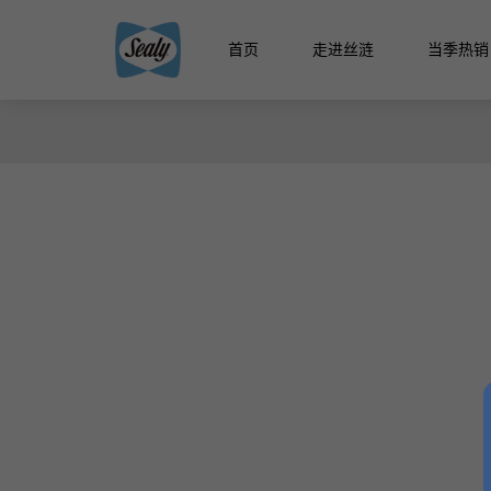
首页
走进丝涟
当季热销
智能生
智能生活馆
精选国产床
精品馆
云享系
智选馆
悦动系
床架