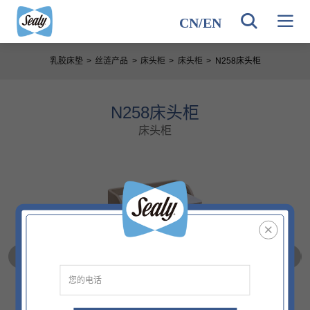
CN
/
EN
乳胶床垫
>
丝涟产品
>
床头柜
>
床头柜
>
N258床头柜
N258床头柜
床头柜