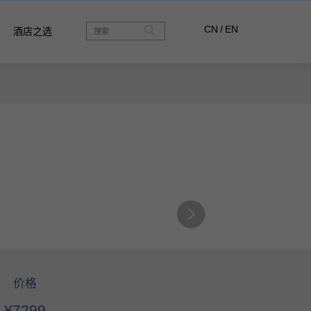
CN
/
EN
酒店之选
价格
¥7299