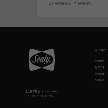
高分子聚酯纤维；亲肤舒适泡棉
走进丝涟
品牌介绍
品牌文化
品牌荣耀
品牌新闻
全国服务热线：400-821-0867
9：00-18：00（工作日）