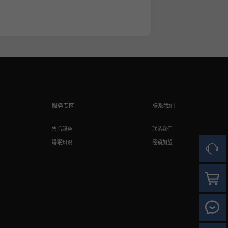
服务专区
联系我们
售后服务
联系我们
睡眠知识
经销加盟
人工客
官方商